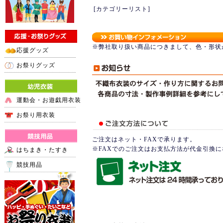
[カテゴリーリスト]
※弊社取り扱い商品につきまして、色・形状
応援グッズ
お祭りグッズ
運動会・お遊戯用衣装
お祭り用衣装
ご注文はネット・FAXで承ります。
※FAXでのご注文はお支払方法が代金引換
はちまき・たすき
競技用品