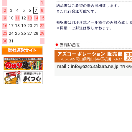
納品書はご希望の場合同梱致します。
また代行発送可能です。
領収書はPDF形式メール添付のみ対応致し
※同梱・ご郵送は致しかねます。