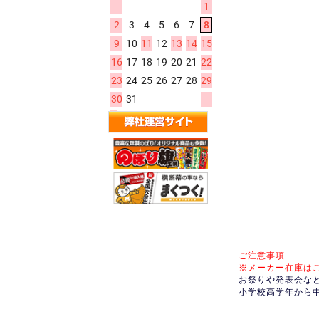
ご注意事項
※メーカー在庫は
お祭りや発表会な
小学校高学年から