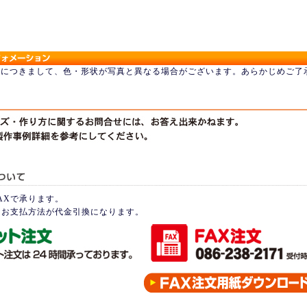
品につきまして、色・形状が写真と異なる場合がございます。あらかじめご了
AXで承ります。
はお支払方法が代金引換になります。