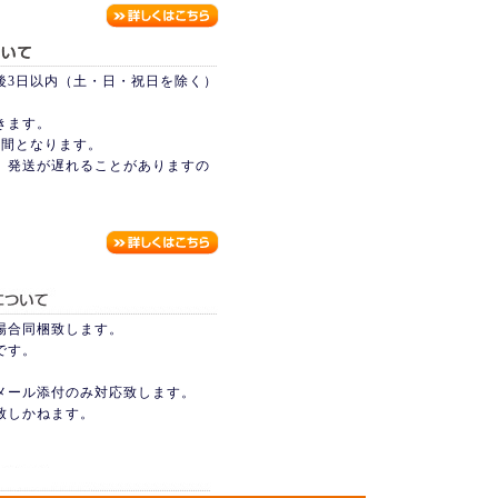
後3日以内（土・日・祝日を除く）
きます。
週間となります。
、発送が遅れることがありますの
場合同梱致します。
です。
式メール添付のみ対応致します。
致しかねます。