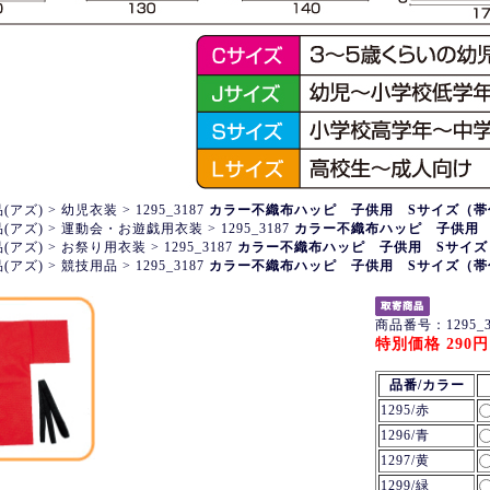
(アズ)
>
幼児衣装
>
1295_3187
カラー不織布ハッピ 子供用 Sサイズ（帯
(アズ)
>
運動会・お遊戯用衣装
>
1295_3187
カラー不織布ハッピ 子供用 
(アズ)
>
お祭り用衣装
>
1295_3187
カラー不織布ハッピ 子供用 Sサイズ
(アズ)
>
競技用品
>
1295_3187
カラー不織布ハッピ 子供用 Sサイズ（帯
商品番号：1295_3
特別価格 290円
品番/カラー
1295/赤
1296/青
1297/黄
1299/緑