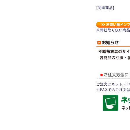
[関連商品]
※弊社取り扱い商
ご注文はネット・F
※FAXでのご注文