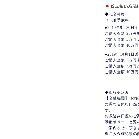
◆代金引換
※代引手数料
●2019年9月30
ご購入金額 3万円
ご購入金額 3万円
ご購入金額 10万円
●2019年10月1
ご購入金額 3万円
ご購入金額 3万円
ご購入金額 10万円
◆銀行振込み
【金融機関】 お
に異なる銀行口座
す。
お振込み口座のご
動配信メールと弊
ご案内させて頂き
※ご入金確認後の