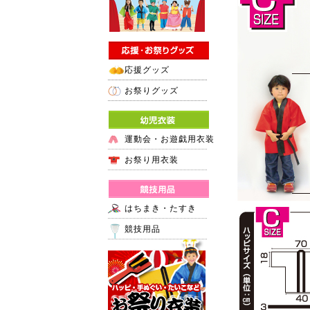
応援グッズ
お祭りグッズ
運動会・お遊戯用衣装
お祭り用衣装
はちまき・たすき
競技用品