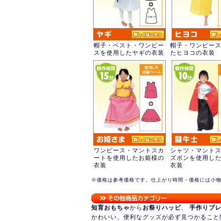
帽子・ベスト・ワンピー
帽子・ワンピー
スを使用したヤギの衣装
たヒヨコの衣装
ワンピース・マントスカ
シャツ・マント
ートを使用したお姫様の
ズボンを使用し
衣装
衣装
※価格は参考価格です。仕上がり時間・価格には小
知育おもちゃ
から
お祭りハッピ
、
手作りプ
かわいい、便利なグッズが必ず見つかること