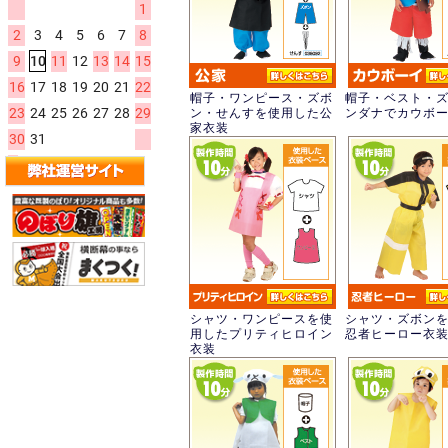
帽子・ワンピース・ズボ
帽子・ベスト・
ン・せんすを使用した公
ンダナでカウボ
家衣装
シャツ・ワンピースを使
シャツ・ズボン
用したプリティヒロイン
忍者ヒーロー衣
衣装