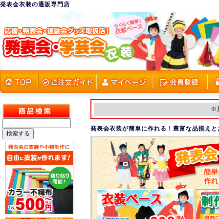
発表会衣装の通販専門店
※
発表会衣装が簡単に作れる！豊富な品揃えと