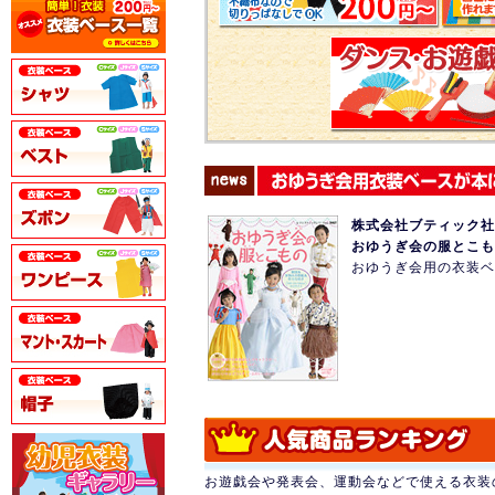
株式会社ブティック社 
おゆうぎ会の服とこも
おゆうぎ会用の衣装ベ
お遊戯会や発表会、運動会などで使える衣装