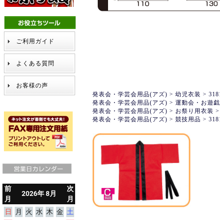
ご利用ガイド
よくある質問
お客様の声
発表会・学芸会用品(アズ)
>
幼児衣装
>
318
発表会・学芸会用品(アズ)
>
運動会・お遊戯
発表会・学芸会用品(アズ)
>
お祭り用衣装
発表会・学芸会用品(アズ)
>
競技用品
>
318