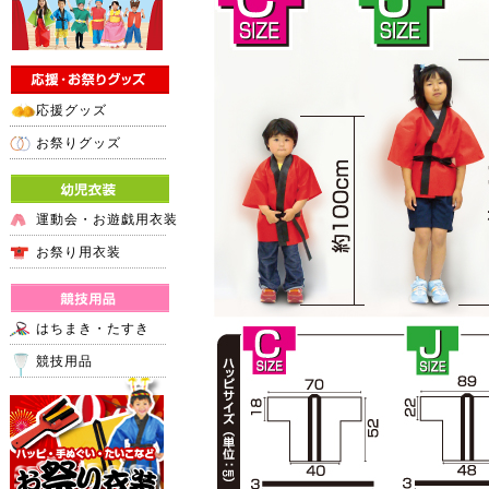
応援グッズ
お祭りグッズ
運動会・お遊戯用衣装
お祭り用衣装
はちまき・たすき
競技用品