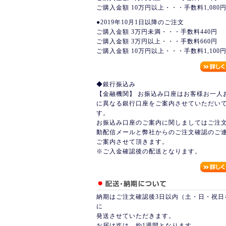
ご購入金額 10万円以上・・・手数料1,080
●2019年10月1日以降のご注文
ご購入金額 3万円未満・・・手数料440円
ご購入金額 3万円以上・・・手数料660円
ご購入金額 10万円以上・・・手数料1,100
◆銀行振込み
【金融機関】 お振込み口座はお客様お一人
に異なる銀行口座をご案内させていただい
す。
お振込み口座のご案内に関しましてはご注
動配信メールと弊社からのご注文確認のご
ご案内させて頂きます。
※ご入金確認後の配送となります。
納期はご注文確認後3日以内（土・日・祝日
に
発送させていただきます。
お届け迄は、約1週間となります。