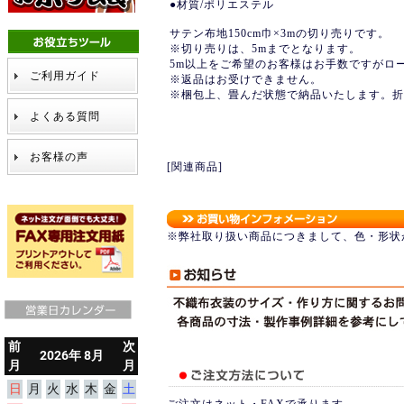
●材質/ポリエステル
サテン布地150cm巾×3mの切り売りです。
※切り売りは、5mまでとなります。
5m以上をご希望のお客様はお手数ですがロ
ご利用ガイド
※返品はお受けできません。
※梱包上、畳んだ状態で納品いたします。折
よくある質問
お客様の声
[関連商品]
※弊社取り扱い商品につきまして、色・形状