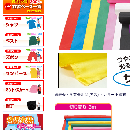
発表会・学芸会用品(アズ)
>
カラー不織布