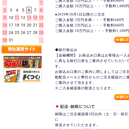
ご購入金額 3万円以上・・・手数料648円
ご購入金額 10万円以上・・・手数料1,080
●2019年10月1日以降のご注文
ご購入金額 3万円未満・・・手数料440円
ご購入金額 3万円以上・・・手数料660円
ご購入金額 10万円以上・・・手数料1,100
◆銀行振込み
【金融機関】 お振込み口座はお客様お一人
に異なる銀行口座をご案内させていただい
す。
お振込み口座のご案内に関しましてはご注
動配信メールと弊社からのご注文確認のご
ご案内させて頂きます。
※ご入金確認後の配送となります。
納期はご注文確認後3日以内（土・日・祝日
に
発送させていただきます。