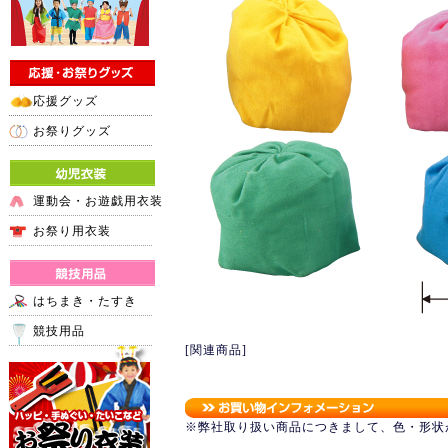
応援グッズ
お祭りグッズ
運動会・お遊戯用衣装
お祭り用衣装
はちまき・たすき
競技用品
[関連商品]
※弊社取り扱い商品につきまして、色・形状