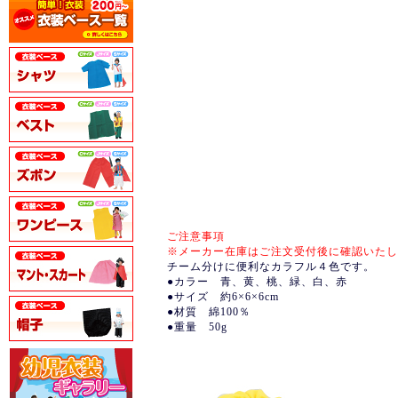
ご注意事項
※メーカー在庫はご注文受付後に確認いたし
チーム分けに便利なカラフル４色です。
●カラー 青、黄、桃、緑、白、赤
●サイズ 約6×6×6cm
●材質 綿100％
●重量 50g