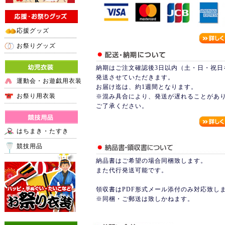
応援グッズ
お祭りグッズ
納期はご注文確認後3日以内（土・日・祝日
発送させていただきます。
運動会・お遊戯用衣装
お届け迄は、約1週間となります。
お祭り用衣装
※混み具合により、発送が遅れることがあ
ご了承ください。
はちまき・たすき
競技用品
納品書はご希望の場合同梱致します。
また代行発送可能です。
領収書はPDF形式メール添付のみ対応致し
※同梱・ご郵送は致しかねます。