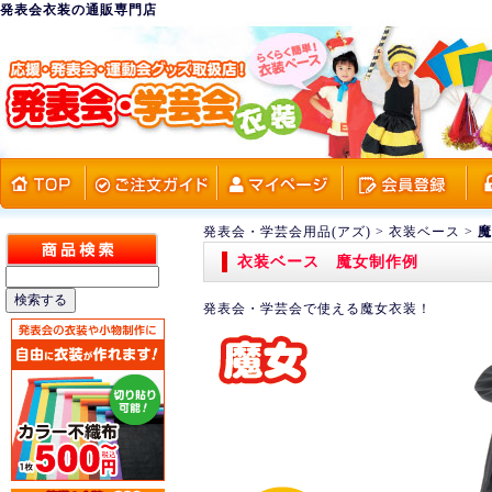
発表会衣装の通販専門店
発表会・学芸会用品(アズ)
>
衣装ベース
>
魔
衣装ベース 魔女制作例
発表会・学芸会で使える魔女衣装！