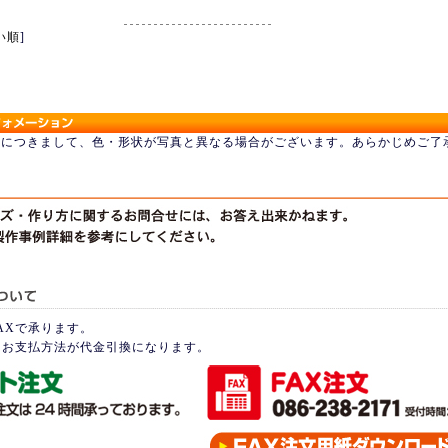
円
い順
]
品につきまして、色・形状が写真と異なる場合がございます。あらかじめご了
AXで承ります。
はお支払方法が代金引換になります。