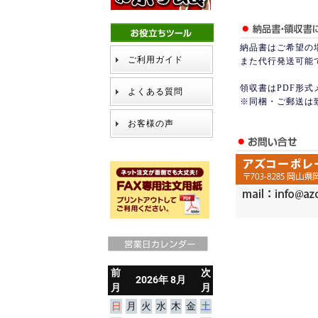
納品書はご希望の
ご利用ガイド
また代行発送可能
領収書はPDF形
よくある質問
※同梱・ご郵送は
お客様の声