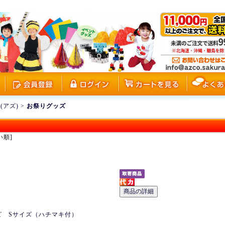
(アズ)
>
お祭りグッズ
い順
]
ピ Sサイズ（ハチマキ付）