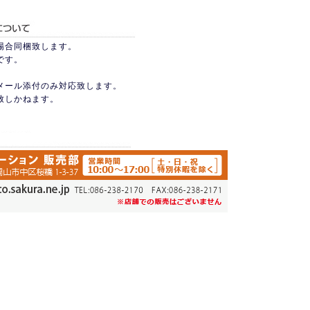
場合同梱致します。
です。
式メール添付のみ対応致します。
致しかねます。