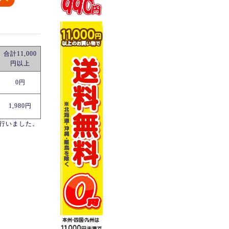
合計11,000
円以上
0円
1,980円
を行いました。