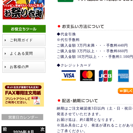
◆代金引換
※代引手数料
ご利用ガイド
ご購入金額 3万円未満・・・手数料440円
ご購入金額 3万円以上・・・手数料660円
よくある質問
ご購入金額 10万円以上・・・手数料1.100
◆クレジットカード
お客様の声
納期はご注文確認後3日以内（土・日・祝日
発送させていただきます。
お届け迄は、約1週間となります。
※混み具合により、発送が遅れることがあ
ご了承ください。