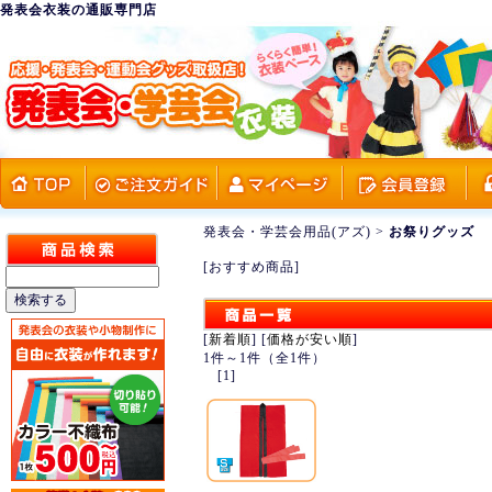
発表会衣装の通販専門店
発表会・学芸会用品(アズ)
>
お祭りグッズ
[おすすめ商品]
[
新着順
] [
価格が安い順
]
1件～1件（全1件）
[1]