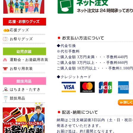
応援グッズ
お祭りグッズ
◆代金引換
※代引手数料
ご購入金額 3万円未満・・・手数料440円
運動会・お遊戯用衣装
ご購入金額 3万円以上・・・手数料660円
ご購入金額 10万円以上・・・手数料1.100
お祭り用衣装
◆クレジットカード
はちまき・たすき
競技用品
納期はご注文確認後3日以内（土・日・祝日
発送させていただきます。
お届け迄は、約1週間となります。