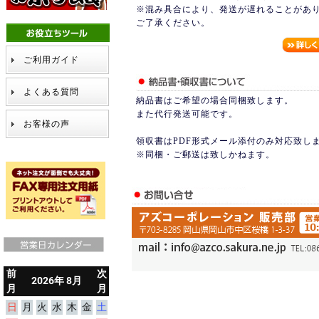
※混み具合により、発送が遅れることがあ
ご了承ください。
ご利用ガイド
よくある質問
納品書はご希望の場合同梱致します。
また代行発送可能です。
お客様の声
領収書はPDF形式メール添付のみ対応致し
※同梱・ご郵送は致しかねます。